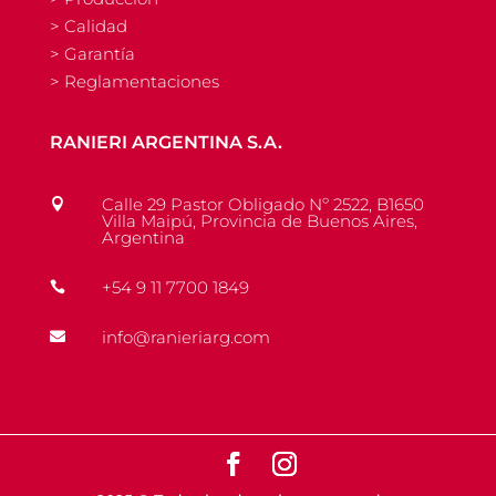
> Calidad
> Garantía
> Reglamentaciones
RANIERI ARGENTINA S.A.
Calle 29 Pastor Obligado Nº 2522, B1650

Villa Maipú, Provincia de Buenos Aires,
Argentina
+54 9 11 7700 1849

info@ranieriarg.com
