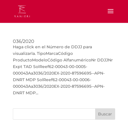
036/2020
Haga click en el Número de DDJJ para
visualizarla. TipoMarcaCódigo
ProductoModeloCódigo AlfanuméricoNr DDJJNr
Expt TAD SolReef62-00043-00-0005-
000043Aa3036/2020EX-2020-87596695--APN-
DNRT MDP SolReef62-00043-00-0006-
000043Aa3036/2020EX-2020-87596695--APN-
DNRT MDP...