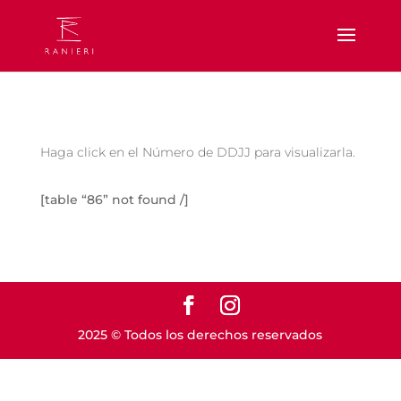
Haga click en el Número de DDJJ para visualizarla.
[table “86” not found /]
2025 © Todos los derechos reservados