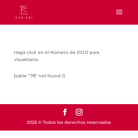
Haga click en el Número de DDJJ para
visualizarla.
[table “78” not found /]
2025 © Todos los derechos reservados