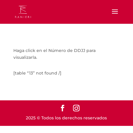
Haga click en el Número de DDJJ para
visualizarla.
[table “13” not found /]
2025 © Todos los derechos reservados